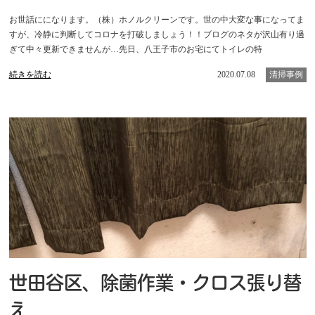
お世話にになります。（株）ホノルクリーンです。世の中大変な事になってま
すが、冷静に判断してコロナを打破しましょう！！ブログのネタが沢山有り過
ぎて中々更新できませんが…先日、八王子市のお宅にてトイレの特
続きを読む
2020.07.08
清掃事例
世田谷区、除菌作業・クロス張り替
え