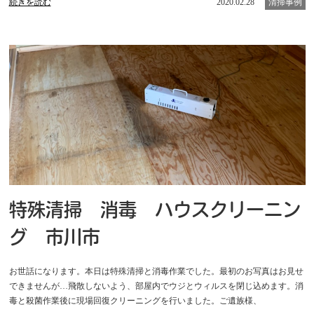
続きを読む
2020.02.28
清掃事例
特殊清掃 消毒 ハウスクリーニン
グ 市川市
お世話になります。本日は特殊清掃と消毒作業でした。最初のお写真はお見せ
できませんが…飛散しないよう、部屋内でウジとウィルスを閉じ込めます。消
毒と殺菌作業後に現場回復クリーニングを行いました。ご遺族様、