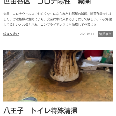
世田谷区 コロナ陽性 減菌
先日、コロナウィルスでお亡くなりになられたお部屋の減菌、除菌作業をしま
した。ご遺族様の意向により、安全に中に入れるようにして欲しい。不安を消
して欲しいとお伝えされ、コンプライアンスにら徹底して作業に入
続きを読む
2020.07.11
清掃事例
八王子 トイレ特殊清掃