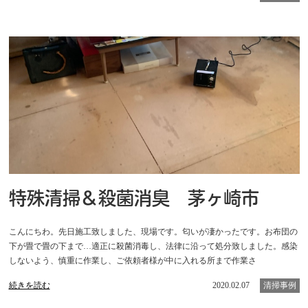
特殊清掃＆殺菌消臭 茅ヶ崎市
こんにちわ。先日施工致しました、現場です。匂いが凄かったです。お布団の
下が畳で畳の下まで…適正に殺菌消毒し、法律に沿って処分致しました。感染
しないよう、慎重に作業し、ご依頼者様が中に入れる所まで作業さ
続きを読む
2020.02.07
清掃事例