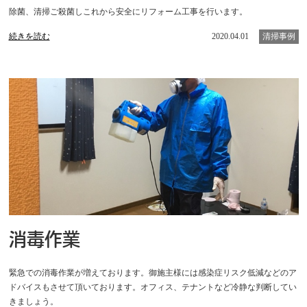
除菌、清掃ご殺菌しこれから安全にリフォーム工事を行います。
続きを読む
2020.04.01
清掃事例
消毒作業
緊急での消毒作業が増えております。御施主様には感染症リスク低減などのア
ドバイスもさせて頂いております。オフィス、テナントなど冷静な判断してい
きましょう。