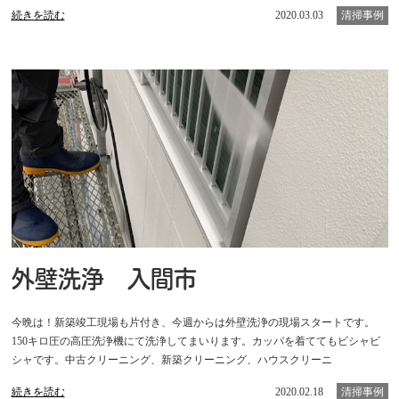
続きを読む
2020.03.03
清掃事例
外壁洗浄 入間市
今晩は！新築竣工現場も片付き、今週からは外壁洗浄の現場スタートです。
150キロ圧の高圧洗浄機にて洗浄してまいります。カッパを着ててもビシャビ
シャです。中古クリーニング、新築クリーニング、ハウスクリーニ
続きを読む
2020.02.18
清掃事例