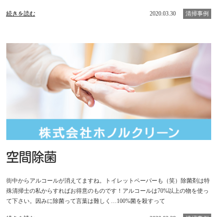
続きを読む
2020.03.30
清掃事例
空間除菌
街中からアルコールが消えてますね。トイレットペーパーも（笑）除菌剤は特
殊清掃士の私からすればお得意のものです！アルコールは70%以上の物を使っ
て下さい。因みに除菌って言葉は難しく…100%菌を殺すって