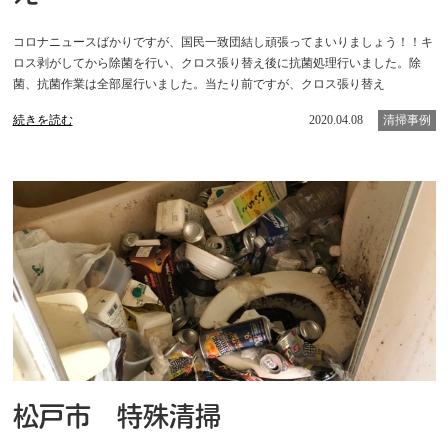
コロナニュースばかりですが、国民一致団結し頑張ってまいりましょう！！キ
ロス剥がしてから除菌を行い、クロス張り替え後に抗菌処理行いました。除
菌、抗菌作業は全部屋行いました。当たり前ですが、クロス張り替え
続きを読む
2020.04.08
清掃事例
松戸市 特殊清掃