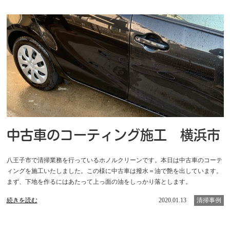
中古車のコーティング施工 横浜市
八王子市で清掃業務を行っているホノルクリーンです。本日は中古車のコーテ
ィングを施工いたしました。この様に中古車は撥水＝油で艶を出しています。
まず、下地を作るにはあたって上っ面の油をしっかり落とします。
続きを読む
2020.01.13
清掃事例