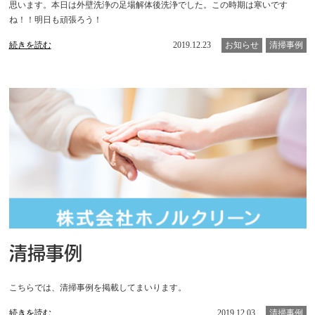
思います。本日は外壁洗浄の足場解体後洗浄でした。この時期は寒いです
ね！！明日も頑張ろう！
続きを読む
2019.12.23
お知らせ
清掃事例
清掃事例
こちらでは、清掃事例を掲載してまいります。
続きを読む
2019.12.03
清掃事例